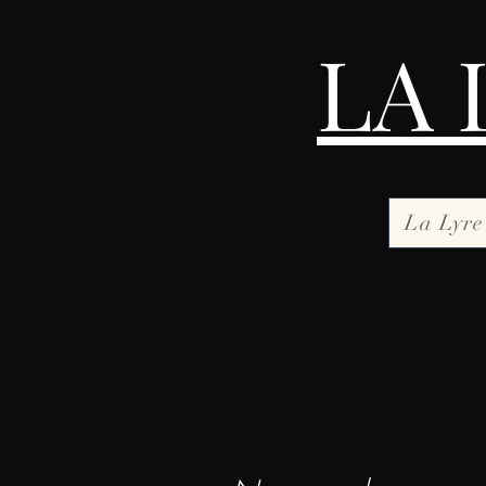
LA 
La Lyre