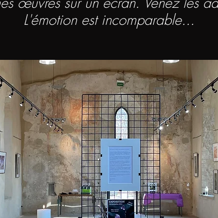
es œuvres sur un écran.
Venez les ad
L'émotion est incomparable...